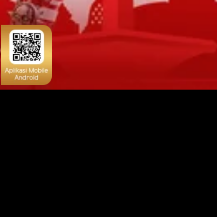
TENTANG KAMI
JAD