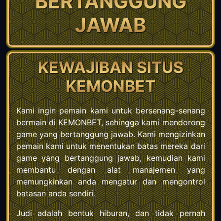
BERTANGGUNG
JAWAB
KEWAJIBAN SITUS
KEMONBET
Kami ingin pemain kami untuk bersenang-senang
bermain di KEMONBET, sehingga kami mendorong
game yang bertanggung jawab. Kami mengizinkan
pemain kami untuk menentukan batas mereka dari
game yang bertanggung jawab, kemudian kami
membantu dengan alat manajemen yang
memungkinkan anda mengatur dan mengontrol
batasan anda sendiri.
Judi adalah bentuk hiburan, dan tidak pernah