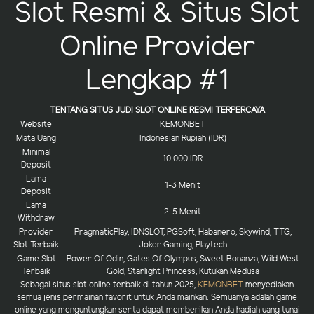
Slot Resmi & Situs Slot
Online Provider
Lengkap #1
TENTANG SITUS JUDI SLOT ONLINE RESMI TERPERCAYA
Website
KEMONBET
Mata Uang
Indonesian Rupiah (IDR)
Minimal
10.000 IDR
Deposit
Lama
1-3 Menit
Deposit
Lama
2-5 Menit
Withdraw
Provider
PragmaticPlay, IDNSLOT, PGSoft, Habanero, Skywind, TTG,
Slot Terbaik
Joker Gaming, Playtech
Game Slot
Power Of Odin, Gates Of Olympus, Sweet Bonanza, Wild West
Terbaik
Gold, Starlight Princess, Kutukan Medusa
Sebagai situs slot online terbaik di tahun 2025,
KEMONBET
menyediakan
semua jenis permainan favorit untuk Anda mainkan. Semuanya adalah game
online yang menguntungkan serta dapat memberikan Anda hadiah uang tunai