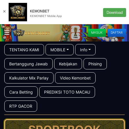
×
KEMONBET
Download
KEMONBET Mobile App
MASUK
DAFTAR
TENTANG KAMI
MOBILE
Info
Bertanggung Jawab
Kebijakan
Phising
Kalkulator Mix Parlay
Video Kemonbet
Cara Betting
PREDIKSI TOTO MACAU
RTP GACOR