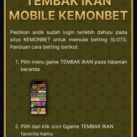
TEMBAK IKAN
MOBILE KEMONBET
Pastikan anda sudah login terlebih dahulu pada
situs KEMONBET untuk memulai betting SLOTS.
Panduan cara betting berikut:
Pilih menu game TEMBAK IKAN pada halaman
beranda
Pilih dan klik icon Ggame TEMBAK IKAN
favorite kamu