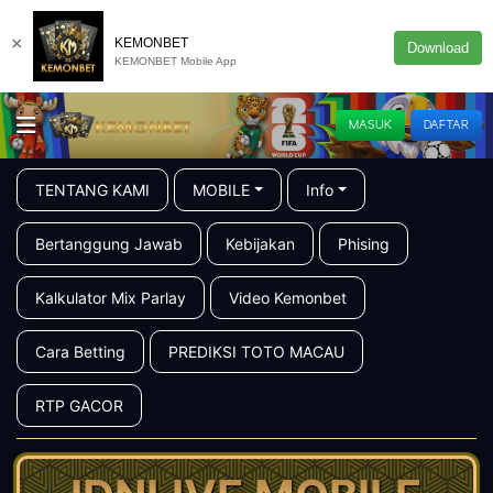
×
KEMONBET
Download
KEMONBET Mobile App
MASUK
DAFTAR
TENTANG KAMI
MOBILE
Info
Bertanggung Jawab
Kebijakan
Phising
Kalkulator Mix Parlay
Video Kemonbet
Cara Betting
PREDIKSI TOTO MACAU
RTP GACOR